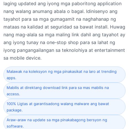
laging updated ang iyong mga paboritong application
nang walang anumang abala o bagal. Idinisenyo ang
tayahot para sa mga gumagamit na naghahanap ng
mataas na kalidad at seguridad sa bawat install. Huwag
nang mag-alala sa mga maling link dahil ang tayahot ay
ang iyong tunay na one-stop shop para sa lahat ng
iyong pangangailangan sa teknolohiya at entertainment
sa mobile device.
Malawak na koleksyon ng mga pinakasikat na laro at trending
apps.
Mabilis at direktang download link para sa mas mabilis na
access.
100% Ligtas at garantisadong walang malware ang bawat
package.
Araw-araw na update sa mga pinakabagong bersyon ng
software.