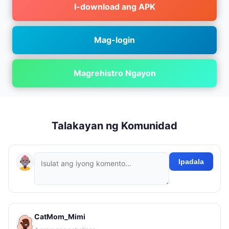
I-download ang APK
Mag-login
Magrehistro Ngayon
Talakayan ng Komunidad
Ipadala
CatMom_Mimi