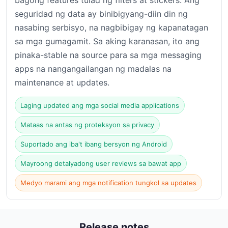
seguridad ng data ay binibigyang-diin din ng
nasabing serbisyo, na nagbibigay ng kapanatagan
sa mga gumagamit. Sa aking karanasan, ito ang
pinaka-stable na source para sa mga messaging
apps na nangangailangan ng madalas na
maintenance at updates.
Laging updated ang mga social media applications
Mataas na antas ng proteksyon sa privacy
Suportado ang iba't ibang bersyon ng Android
Mayroong detalyadong user reviews sa bawat app
Medyo marami ang mga notification tungkol sa updates
Release notes