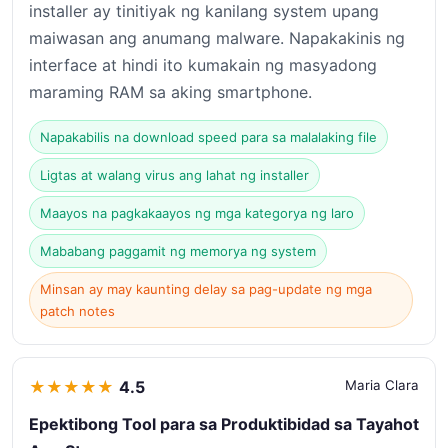
installer ay tinitiyak ng kanilang system upang
maiwasan ang anumang malware. Napakakinis ng
interface at hindi ito kumakain ng masyadong
maraming RAM sa aking smartphone.
Napakabilis na download speed para sa malalaking file
Ligtas at walang virus ang lahat ng installer
Maayos na pagkakaayos ng mga kategorya ng laro
Mababang paggamit ng memorya ng system
Minsan ay may kaunting delay sa pag-update ng mga
patch notes
★
★
★
★
★
4.5
Maria Clara
Epektibong Tool para sa Produktibidad sa Tayahot