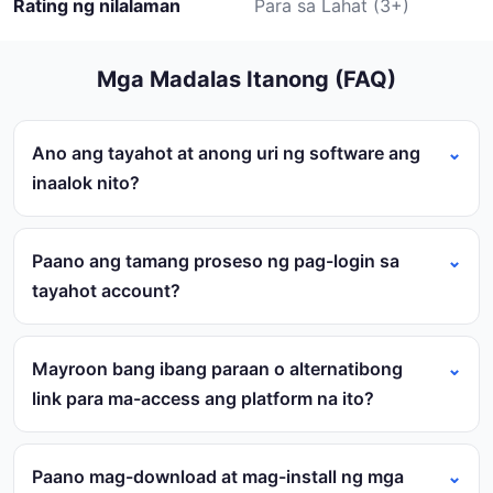
Rating ng nilalaman
Para sa Lahat (3+)
Mga Madalas Itanong (FAQ)
Ano ang tayahot at anong uri ng software ang
inaalok nito?
Paano ang tamang proseso ng pag-login sa
tayahot account?
Mayroon bang ibang paraan o alternatibong
link para ma-access ang platform na ito?
Paano mag-download at mag-install ng mga