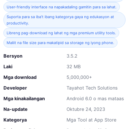
User-friendly interface na napakadaling gamitin para sa lahat.
Suporta para sa iba't ibang kategorya gaya ng edukasyon at
productivity.
Libreng pag-download ng lahat ng mga premium utility tools.
Maliit na file size para makatipid sa storage ng iyong phone.
Bersyon
3.5.2
Laki
32 MB
Mga download
5,000,000+
Developer
Tayahot Tech Solutions
Mga kinakailangan
Android 6.0 o mas mataas
Na-update
Oktubre 24, 2023
Kategorya
Mga Tool at App Store