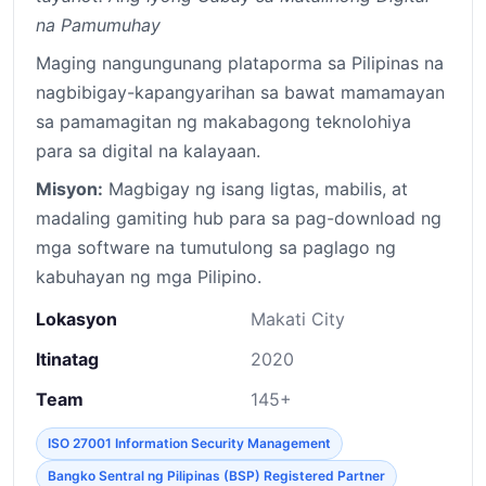
na Pamumuhay
Maging nangungunang plataporma sa Pilipinas na
nagbibigay-kapangyarihan sa bawat mamamayan
sa pamamagitan ng makabagong teknolohiya
para sa digital na kalayaan.
Misyon:
Magbigay ng isang ligtas, mabilis, at
madaling gamiting hub para sa pag-download ng
mga software na tumutulong sa paglago ng
kabuhayan ng mga Pilipino.
Lokasyon
Makati City
Itinatag
2020
Team
145+
ISO 27001 Information Security Management
Bangko Sentral ng Pilipinas (BSP) Registered Partner